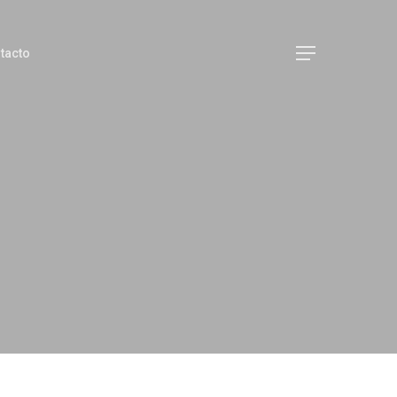
Menu
tacto