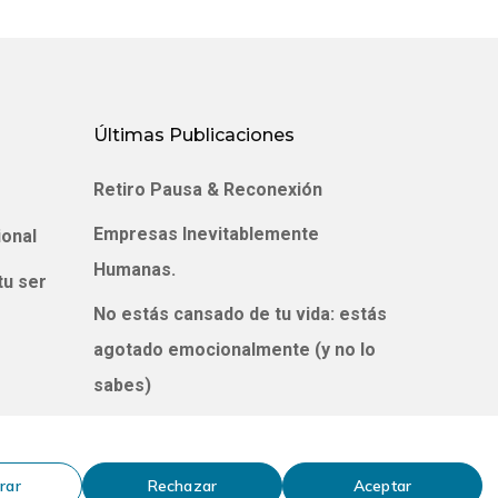
Últimas Publicaciones
Retiro Pausa & Reconexión
Empresas Inevitablemente
ional
Humanas.
tu ser
No estás cansado de tu vida: estás
agotado emocionalmente (y no lo
sabes)
bres
rar
Rechazar
Aceptar