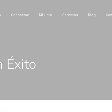
o
Conóceme
Mi Libro
Servicios
Blog
Con
 Éxito